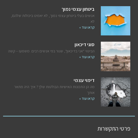
ביטחון עצמי נמוך
אנשים בעלי ביטחון עצמי נמוך, לא יאמינו ביכולות שלהם,
לא
קראו עוד »
סוגי דיכאון
הביטוי "אני בדיכאון", שגור בפי אנשים רבים. משמעו – קשה
קראו עוד »
דימוי עצמי
מה הן התכונות האישיות הבולטות שלך? איך היה מתאר
אותך
קראו עוד »
פרטי התקשרות