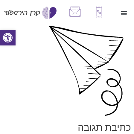
פתח סרגל
כתיבת תגובה