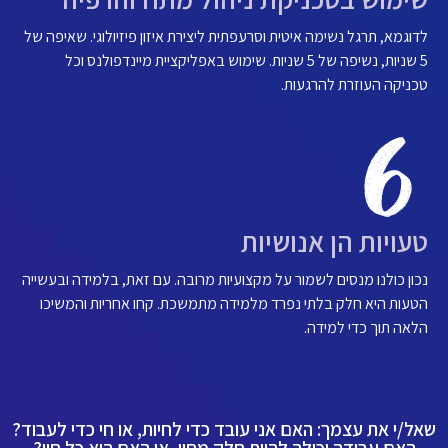
לדוגמא, תרגל נשימה איטית וסרעפתית ליצירת איזון פיזיולוגי. שאיפה של
5 שניות, נשיפה של 5 שניות. שימוש באפליקציית מיינדפולנס וכל
טכניקה העוזרת להרגעות.
טעויות הן אנושיות
נכון כולנו מנסים לשמור על מקצועיות מרובה. עם זאת, בלמידה ובעשייה
הטעות היא חלק בלתי נפרד מלמידה מתמשכת. קחו אחריות והמשיכו
הלאה תוך כדי למידה.
שאל/י את עצמך: האם אני עובד כדי לחיות, או חי כדי לעבוד?
האם עבודה יכולה להיות חלק מחיי, או האם היא כל חיי?