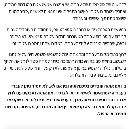
לדרישות של סוג מסוים של עבודה. יש אנשים שמשגשגים בהגדרות מהירות,
ואחרים נשחקים על ידן. כאשר התפקיד אינו מתאים לאישיות ,סביר להניח
שיווצר מתח תוך אישיותי ובעבודה.
בתעשיית הטכנולוגיה או בחברות סטארט-אפ, מתמודדים העובדים לעתים
קרובות עם סביבות עבודה המעוררות חרדות על בסיס יומיומי. לעיתים זה
נראה, שהחיים נצרכים על ידי העבודה, במקום שהם נתמכים על ידי זה.
לחץ בתוך מקום העבודה ומחוצה לו יכול להשפיע משמעותית על יכולתנו
לשגשג. בחירת סביבת העבודה התומכת ביותר למידה כיצד לנהל את הלחץ
ביעילות, יכולה להשפיע באופן משמעותי לא רק על רווחה פסיכולוגית ופיזית,
אלא גם על ביצועי עבודה והצלחה.
בין אם את/ה עובדים בטכנולוגיה ובין אם לא, לא תמיד ניתן לעבוד
בעבודה שמתאימה לאישיותך או לצרכיך. אם את/ה נאבקים עם לחץ
או חרדה כרוניים כתוצאה מכך, דעו שאינכם צריכים לסבול בשקט או
לבד. קבלת תמיכה היא קריטית: בין אם זה מחברים, משפחה, קבוצות
תמיכה או טיפול.