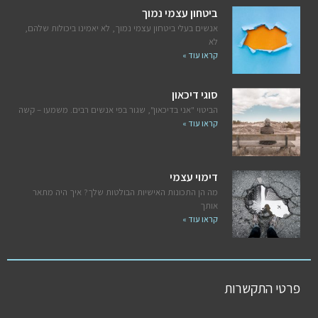
ביטחון עצמי נמוך
אנשים בעלי ביטחון עצמי נמוך, לא יאמינו ביכולות שלהם,
לא
קראו עוד »
סוגי דיכאון
הביטוי "אני בדיכאון", שגור בפי אנשים רבים. משמעו – קשה
קראו עוד »
דימוי עצמי
מה הן התכונות האישיות הבולטות שלך? איך היה מתאר
אותך
קראו עוד »
פרטי התקשרות