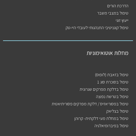
הדרכת הורים
טיפול במצבי משבר
ייעוץ זוגי
טיפול קוגניטיבי התנהגותי לעובדי היי-טק
מחלות אוטואימוניות
טיפול בזאבת (לופוס)
טיפול בסוכרת סוג 1
טיפול בדלקת מפרקים שגרונית
טיפול בטרשת נפוצה
טיפול בפסוריאזיס / דלקת מפרקים פסוריתיאטית
טיפול בצליאק
טיפול במחלת מעי דלקתית- קרוהן
טיפול בפיברומיאלגיה