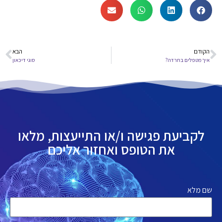
הקודם
הבא
איך מטפלים בחרדה?
סוגי דיכאון
לקביעת פגישה ו/או התייעצות, מלאו
את הטופס ואחזור אליכם
שם מלא