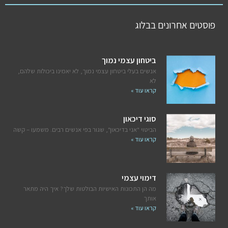
פוסטים אחרונים בבלוג
ביטחון עצמי נמוך
אנשים בעלי ביטחון עצמי נמוך, לא יאמינו ביכולות שלהם,
לא
קראו עוד »
סוגי דיכאון
הביטוי "אני בדיכאון", שגור בפי אנשים רבים. משמעו – קשה
קראו עוד »
דימוי עצמי
מה הן התכונות האישיות הבולטות שלך? איך היה מתאר
אותך
קראו עוד »