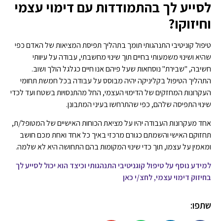
לסייע לך בהתמודדות עם דימוי עצמי
וחיזוקו?
טיפול קוניטיבי התנהגותי תומך בתהליך תפיסת המציאות של האדם כפי
שהיא ושינוי משמעותי בחיים תוך שינוי מחשבתי, עבודה על עיוותי
חשיבה, "שבירת" נוסחאות שעל פיהם אנו חיים כגלגל הולך ושוב.
התהליך הטיפול בקליניקה יהיה מבוסס על עבודה בכל חמשת תחומי
העקרונות המחזקים של הדימוי העצמי, החל מהתנסויות בשטח ועד לכדי
שינוי התפיסה שלהם, כפי שהתרחשו בעיני המתבונן.
אחד מעקרונות העבודה יהיו על מציאת הכוחות האישיים של המטופל/ת,
תחזוקם האישי והשמתם כגורם מרכזי באיך כל אחד ואחת מכם חושב
ומאמין על עצמו, תוך כדי שינוי המקומות בהם התחושה היא לא שלמה.
למידע נוסף על טיפול קוגניטיבי התנהגותי וכיצד הוא יכול לסייע לך
בחיזוק דימוי עצמי, לחצ/י כאן
שתפו: