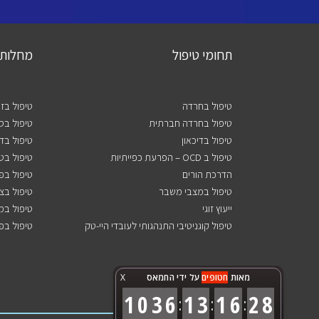
תחומי טיפול
מחלות 
טיפול בחרדה
טיפול בז
טיפול בחרדה חברתית
טיפול בסו
טיפול בדיכאון
טיפול בד
טיפול ב OCD – הפרעת כפייתיות
טיפול בט
הדרכת הורים
טיפול בפ
טיפול במצבי משבר
טיפול בצ
ייעוץ זוגי
טיפול במ
טיפול קוגניטיבי התנהגותי לעובדי היי-טק
טיפול בפ
מאות
חטופים
על ידי החמאס
X
1
0
3
6
1
3
1
6
2
9
:
:
: