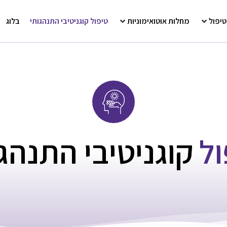
טיפול
מחלות אוטואימוניות
טיפול קוגניטיבי התנהגותי
בלוג
ול
קוגניטיבי התנהג