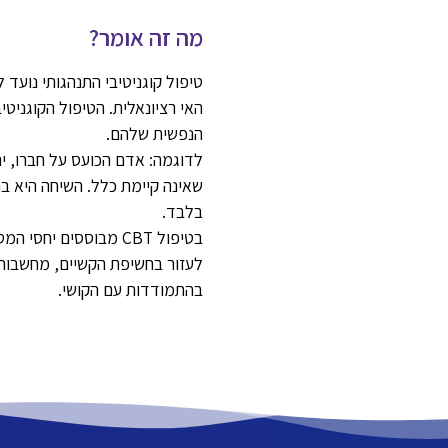
מה זה אומר?
טיפול קוגניטיבי התנהגותי נועד
האי רציונאלית. הטיפול הקוגני
הנפשית שלהם.
לדוגמה: אדם הכועס על חברו, ינ
שאינה קיימת כלל. השיחה היא בת
בלבד.
בטיפול CBT מבוססים 
לעזור בחשיפת הקשיים, מחשבות א
בהתמודדות עם הקושי.