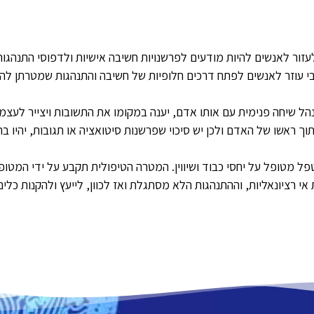
 לעזור לאנשים להיות מודעים לפרשנויות חשיבה אישיות ולדפוסי התנהג
טיבי עוזר לאנשים לפתח דרכים חלופיות של חשיבה והתנהגות שמטרתן ל
הל שיחה פנימית עם אותו אדם, יענה במקומו את התשובות ויצייר לעצמ
וך ראשו של האדם ולכן יש סיכוי שפרשנות סיטואציה או תגובות, יהיו
יחסי המטפל מטופל על יחסי כבוד ושיווין. המטרה הטיפולית תקבע על ידי המ
י רציונאליות, וההתנהגות הלא מסתגלת ואז לכוון, לייעץ ולהקנות כלים