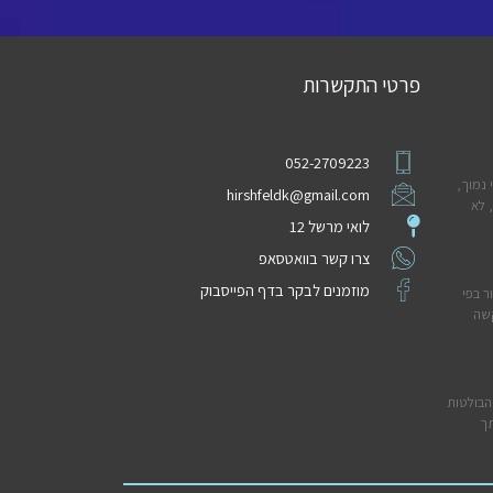
פרטי התקשרות
052-2709223
 נמוך,
hirshfeldk@gmail.com
 לא
לואי מרשל 12
צרו קשר בוואטסאפ
מוזמנים לבקר בדף הפייסבוק
ר בפי
קשה
הבולטות
תך