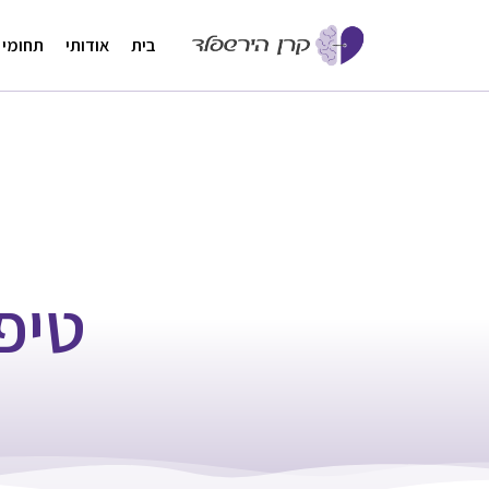
בית
אודותי
תחומי 
טיפ