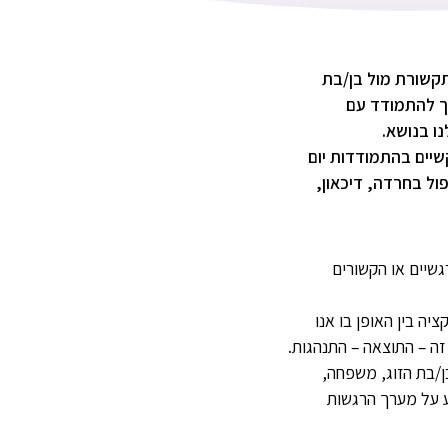
תקשורת מול בן/בת
רך להתמודד עם
ו בנושא.
שיים בהתמודדות יום
ול בחרדה, דיכאון,
שיים רגשיים או הקשורים
יה בין האופן בו אנו
זה – התוצאה – התנהגות.
ן/בת הזוג, משפחה,
יע על מערך הרגשות