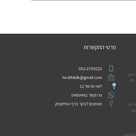
פרטי התקשרות
052-2709223
 נמוך,
hirshfeldk@gmail.com
 לא
לואי מרשל 12
צרו קשר בוואטסאפ
מוזמנים לבקר בדף הפייסבוק
ר בפי
קשה
הבולטות