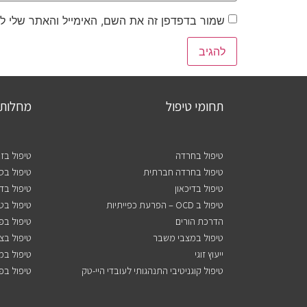
שמור בדפדפן זה את השם, האימייל והאתר שלי ל
תחומי טיפול
מחלות 
טיפול בחרדה
טיפול בז
טיפול בחרדה חברתית
טיפול בסו
טיפול בדיכאון
טיפול בד
טיפול ב OCD – הפרעת כפייתיות
טיפול בט
הדרכת הורים
טיפול בפ
טיפול במצבי משבר
טיפול בצ
ייעוץ זוגי
טיפול במ
טיפול קוגניטיבי התנהגותי לעובדי היי-טק
טיפול בפ