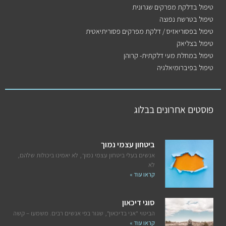
טיפול בדלקת מפרקים שגרונית
טיפול בטרשת נפוצה
טיפול בפסוריאזיס / דלקת מפרקים פסוריתיאטית
טיפול בצליאק
טיפול במחלת מעי דלקתית- קרוהן
טיפול בפיברומיאלגיה
פוסטים אחרונים בבלוג
ביטחון עצמי נמוך
אנשים בעלי ביטחון עצמי נמוך, לא יאמינו ביכולות שלהם,
לא
קראו עוד »
סוגי דיכאון
הביטוי "אני בדיכאון", שגור בפי אנשים רבים. משמעו – קשה
קראו עוד »