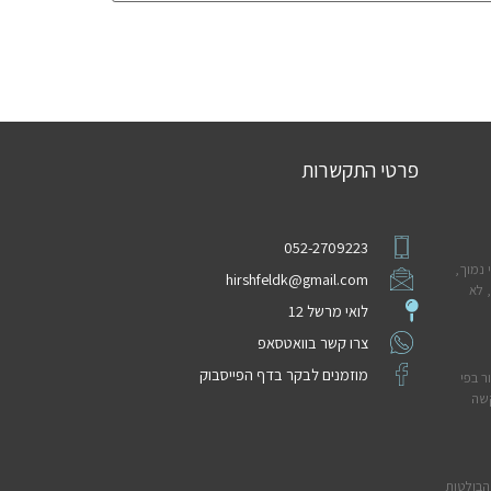
פרטי התקשרות
052-2709223
 נמוך,
hirshfeldk@gmail.com
 לא
לואי מרשל 12
צרו קשר בוואטסאפ
מוזמנים לבקר בדף הפייסבוק
ר בפי
קשה
הבולטות