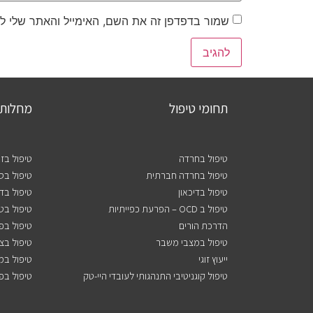
שמור בדפדפן זה את השם, האימייל והאתר שלי ל
תחומי טיפול
מחלות 
טיפול בחרדה
טיפול בז
טיפול בחרדה חברתית
טיפול בסו
טיפול בדיכאון
טיפול בד
טיפול ב OCD – הפרעת כפייתיות
טיפול בט
הדרכת הורים
טיפול בפ
טיפול במצבי משבר
טיפול בצ
ייעוץ זוגי
טיפול במ
טיפול קוגניטיבי התנהגותי לעובדי היי-טק
טיפול בפ